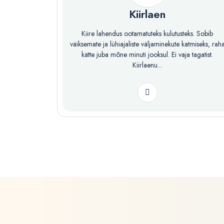
Kiirlaen
Kiire lahendus ootamatuteks kulutusteks. Sobib
väiksemate ja lühiajaliste väljaminekute katmiseks, rah
kätte juba mõne minuti jooksul. Ei vaja tagatist.
Kiirlaenu...