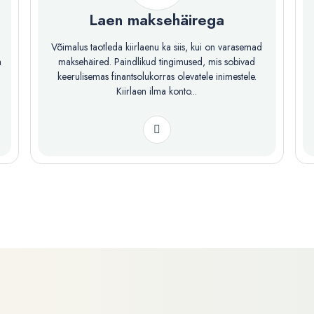
Laen maksehäirega
Võimalus taotleda kiirlaenu ka siis, kui on varasemad
a
maksehäired. Paindlikud tingimused, mis sobivad
keerulisemas finantsolukorras olevatele inimestele.
Kiirlaen ilma konto...