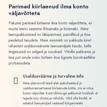
Parimad kiirlaenud ilma konto
väljavõtteta
Pakume parimaid kiirlaene ilma konto väljavõtteta, et
muuta laenu saamine lihtsamaks ja kiiremaks. Meie
laenupakkumised on läbipaistvad, paindlikud ja ilma
peidetud tasudeta. Meie eesmärk on pakkuda kiiret
rahastust usaldusväärsete laenuandjate kaudu, kelle
tingimused on selged ja soodsad. Võrdle pakkumisi ja
leia just sinule sobiv kiirlaen ilma liigsete bürokraatlikke
protsessideta.
Usaldusväärne ja turvaline info
Meie platvormilt leiad alati ajakohastatud ja
usaldusväärset teavet kiirlaenude kohta, mis ei nõua
konto väljavõtet. Kontrollime iga pakkumist hoolikalt, et
tagada sinu ohutus ja rahulolu. Võid olla kindel, et
esitatud laenuandjad vastavad kõrgeimatele