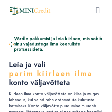
Võrdle pakkumisi ja leia kiirlaen, mis sobib
sinu vajadustega ilma keeruliste
protsessideta.
Leia ja vali
parim kiirlaen ilma
konto väljavõtteta
Kiirlaen ilma konto väljavõtteta on kiire ja mugav
lahendus, kui vajad raha ootamatute kulutuste
katmiseks. Konto väljavõtte puudumine muudab
protsessi lihtsamaks, sest sa ei pea esitama keerulisi