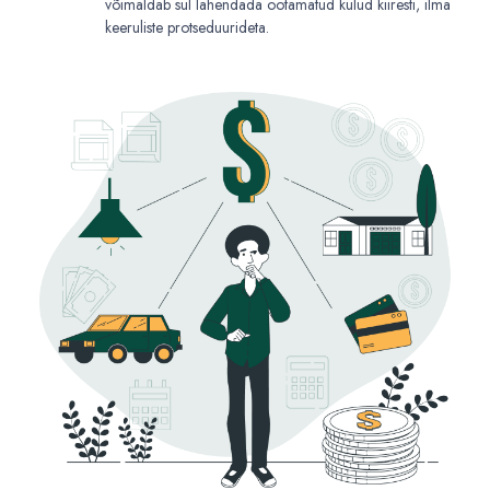
võimaldab sul lahendada ootamatud kulud kiiresti, ilma
keeruliste protseduurideta.