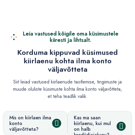
Leia vastused kõigile oma küsimustele
kiiresti ja lihtsalt.
Korduma kippuvad küsimused
kiirlaenu kohta ilma konto
väljavõtteta
Siit leiad vastused kiirlaenude taotlemise, tingimuste ja
muude oluliste küsimuste kohta ilma konto väljavõtteta,
et teha teadlik valik.
Mis on kiirlaen ilma
Kas ma saan
konto
kiirlaenu, kui mul
väljavõtteta?
on halb
krediidiajalugu?