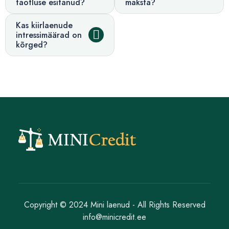
taotluse esitanud?
maksta?
Kas kiirlaenude
intressimäärad on
kõrged?
Copyright © 2024 Mini laenud - All Rights Reserved
info@minicredit.ee