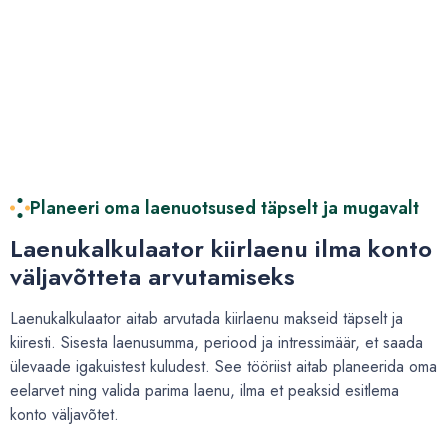
Planeeri oma laenuotsused täpselt ja mugavalt
Laenukalkulaator kiirlaenu ilma konto
väljavõtteta arvutamiseks
Laenukalkulaator aitab arvutada kiirlaenu makseid täpselt ja
kiiresti. Sisesta laenusumma, periood ja intressimäär, et saada
ülevaade igakuistest kuludest. See tööriist aitab planeerida oma
eelarvet ning valida parima laenu, ilma et peaksid esitlema
konto väljavõtet.