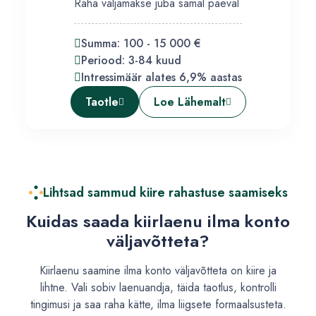
Raha väljamakse juba samal päeval
Summa: 100 - 15 000 €
Periood: 3-84 kuud
Intressimäär alates 6,9% aastas
Taotle
Loe Lähemalt
Lihtsad sammud kiire rahastuse saamiseks
Kuidas saada kiirlaenu ilma konto
väljavõtteta?
Kiirlaenu saamine ilma konto väljavõtteta on kiire ja
lihtne. Vali sobiv laenuandja, täida taotlus, kontrolli
tingimusi ja saa raha kätte, ilma liigsete formaalsusteta.