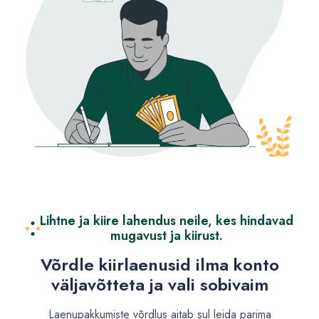
Lihtne ja kiire lahendus neile, kes hindavad
mugavust ja kiirust.
Võrdle kiirlaenusid ilma konto
väljavõtteta ja vali sobivaim
Laenupakkumiste võrdlus aitab sul leida parima