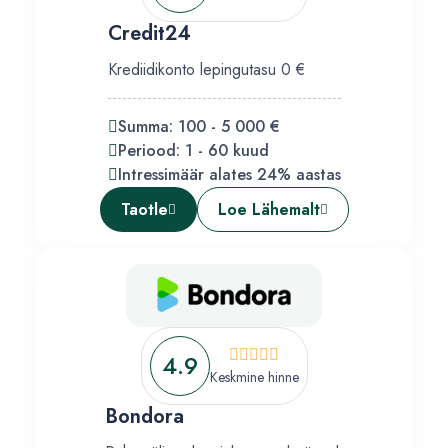
Credit24
Krediidikonto lepingutasu 0 €
Summa: 100 - 5 000 €
Periood: 1 - 60 kuud
Intressimäär alates 24% aastas
Taotle
Loe Lähemalt
4.9
Keskmine hinne
Bondora