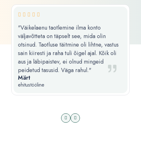
"Väikelaenu taotlemine ilma konto
väljavõtteta on täpselt see, mida olin
otsinud. Taotluse täitmine oli lihtne, vastus
sain kiiresti ja raha tuli õigel ajal. Kõik oli
aus ja läbipaistev, ei olnud mingeid
peidetud tasusid. Väga rahul."
Märt
ehitustööline